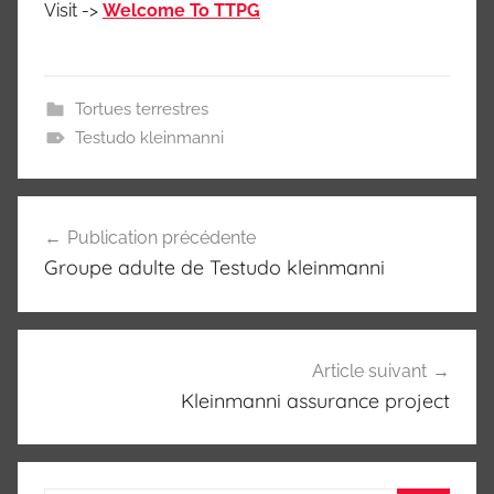
Visit ->
Welcome To TTPG
Tortues terrestres
Testudo kleinmanni
Navigation
Publication précédente
de
Groupe adulte de Testudo kleinmanni
l’article
Article suivant
Kleinmanni assurance project